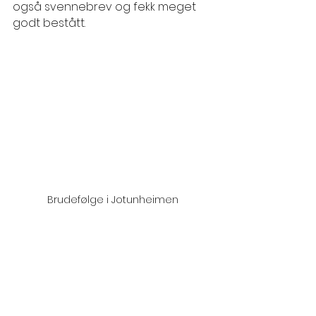
også svennebrev og fekk meget 
godt bestått.
Brudefølge i Jotunheimen