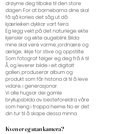
drøyme deg tilbake til den store 
dagen. For at barnebarna dine skal 
få sjå korleis det såg ut då 
kjærleiken dykkar vart feira.
Eg legg vekt på det naturlege: ekte 
kjensler og ekte augeblink. Bilda 
mine skal vere varme, jordnære og 
ærlige,  ikkje for stive og oppstilte. 
Som fotograf følger eg deg frå A til 
Å, og leverer bilde i eit digitalt 
galleri, produserar album og 
produkt som får historia di til å leve 
vidare, i generasjonar.
Vi alle hugsar dei gamle 
bryllupsbilda av besteforeldra våre 
som heng i trappa heime. No er det 
din tur til å skape dessa minna.
Kven er eg utan kamera?