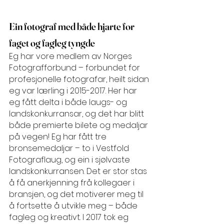
Ein fotograf med både hjarte for 
faget og fagleg tyngde
Eg har vore medlem av Norges 
Fotografforbund – forbundet for 
profesjonelle fotografar, heilt sidan 
eg var lærling i 2015-2017. Her har 
eg fått delta i både laugs- og 
landskonkurransar, og det har blitt 
både premierte bilete og medaljar 
på vegen! Eg har fått tre 
bronsemedaljar – to i Vestfold 
Fotograflaug, og ein i sjølvaste 
landskonkurransen. Det er stor stas 
å få anerkjenning frå kollegaer i 
bransjen, og det motiverer meg til 
å fortsette å utvikle meg – både 
fagleg og kreativt. I 2017 tok eg 