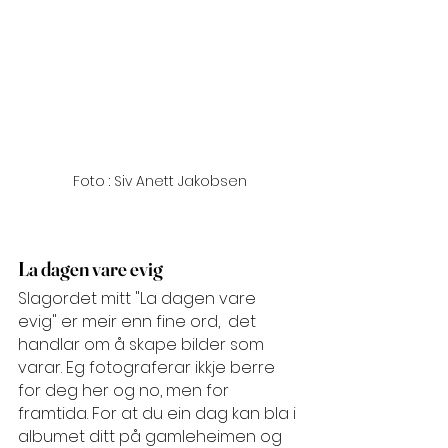
Foto : Siv Anett Jakobsen
La dagen vare evig
Slagordet mitt "La dagen vare 
evig" er meir enn fine ord,  det 
handlar om å skape bilder som 
varar. Eg fotograferar ikkje berre 
for deg her og no, men for 
framtida. For at du ein dag kan bla i 
albumet ditt på gamleheimen og 