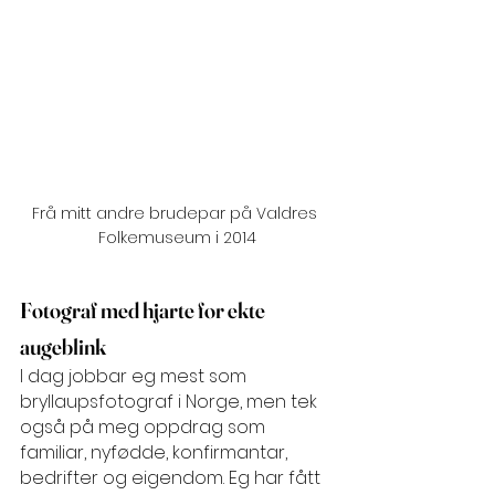
Frå mitt andre brudepar på Valdres 
Folkemuseum i 2014
Fotograf med hjarte for ekte 
augeblink
I dag jobbar eg mest som 
bryllaupsfotograf i Norge, men tek 
også på meg oppdrag som 
familiar, nyfødde, konfirmantar, 
bedrifter og eigendom. Eg har fått 