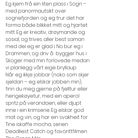
Eg kjem frå ein liten plass i Sogn – 
med panormautsikt over 
sognefjorden og eg trur det har 
forma både blikket mitt og hjartet 
mitt. Eg er kreativ, drøymande og 
sosial, og trives aller best saman 
med dei eg er glad i. No bur eg i 
Drammen, og driv å  byggjer hus i 
Skoger med min forlovede medan 
vi planlegg vårt eige bryllaup.
Når eg ikkje jobbar (noko som skjer 
sjeldan – eg elskar jobben min), 
finn du meg gjerne på fjelltur eller 
hengekøyetur, med ein aperol 
spritz på verandaen, eller djupt 
inne i ein krimserie. Eg elskar god 
mat og vin, og har ein svakheit for 
Tine iskaffe mocha, serien 
Deadliest Catch og favorittfilmen 