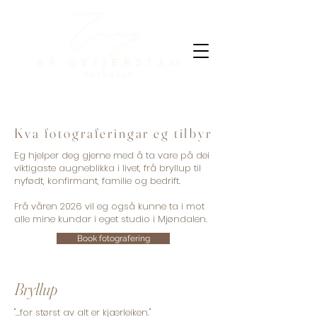
Kva fotograferingar eg tilbyr
Eg hjelper deg gjerne med å ta vare på dei
viktigaste augneblikka i livet, frå bryllup til
nyfødt, konfirmant, familie og bedrift.
Frå våren 2026 vil eg også kunne ta i mot
alle mine kundar i eget studio i Mjøndalen.
Book fotografering
Bryllup
"...for størst av alt er kjærleiken."